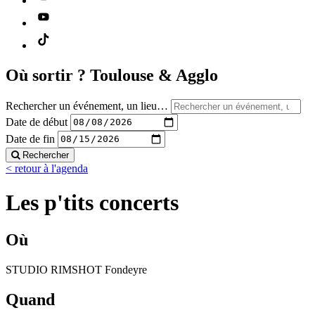
Où sortir ?
Toulouse & Agglo
Rechercher un événement, un lieu…
Date de début
Date de fin
Rechercher
< retour à l'agenda
Les p'tits concerts
Où
STUDIO RIMSHOT Fondeyre
Quand