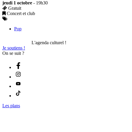
jeudi 1 octobre
- 19h30
Gratuit
Concert et club
Pop
L'agenda culturel !
Je soutiens !
On se suit ?
Les plans