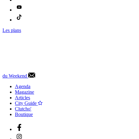
Les plans
du Weekend
Agenda
Magazine
Articles
City Guide
Clutcho'
Boutique