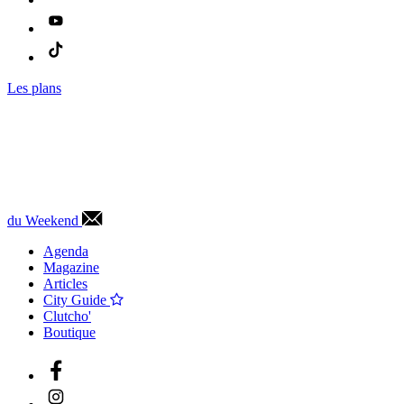
Les plans
du Weekend
Agenda
Magazine
Articles
City Guide
Clutcho'
Boutique