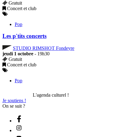
Gratuit
Concert et club
Pop
Les p'tits concerts
STUDIO RIMSHOT Fondeyre
jeudi 1 octobre
- 19h30
Gratuit
Concert et club
Pop
L'agenda culturel !
Je soutiens !
On se suit ?