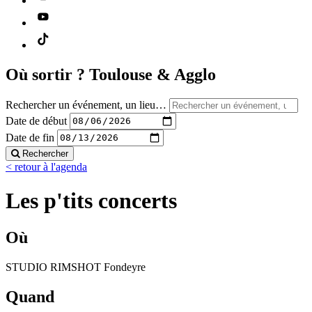
Où sortir ?
Toulouse & Agglo
Rechercher un événement, un lieu…
Date de début
Date de fin
Rechercher
< retour à l'agenda
Les p'tits concerts
Où
STUDIO RIMSHOT Fondeyre
Quand