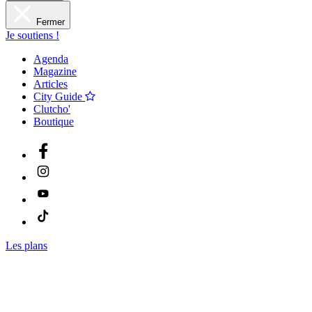
Fermer
Je soutiens !
Agenda
Magazine
Articles
City Guide
Clutcho'
Boutique
Les plans