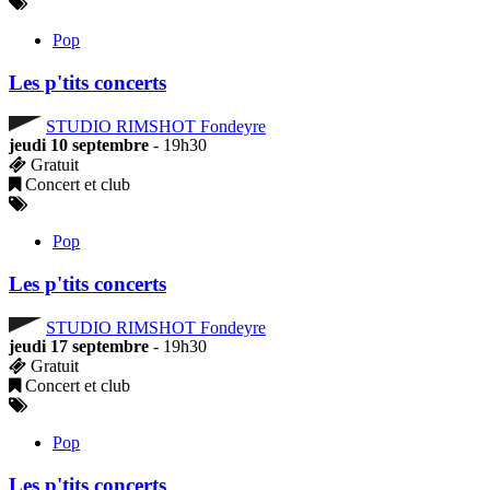
Pop
Les p'tits concerts
STUDIO RIMSHOT Fondeyre
jeudi 10 septembre
- 19h30
Gratuit
Concert et club
Pop
Les p'tits concerts
STUDIO RIMSHOT Fondeyre
jeudi 17 septembre
- 19h30
Gratuit
Concert et club
Pop
Les p'tits concerts