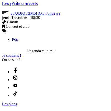
Les p'tits concerts
STUDIO RIMSHOT Fondeyre
jeudi 1 octobre
- 19h30
Gratuit
Concert et club
Pop
L'agenda culturel !
Je soutiens !
On se suit ?
Les plans