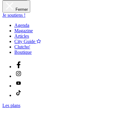
Fermer
Je soutiens !
Agenda
Magazine
Articles
City Guide
Clutcho'
Boutique
Les plans