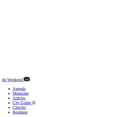
du Weekend
Agenda
Magazine
Articles
City Guide
Clutcho'
Boutique