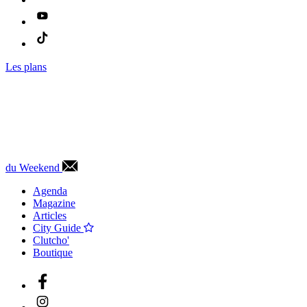
Les plans
du Weekend
Agenda
Magazine
Articles
City Guide
Clutcho'
Boutique