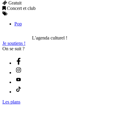
Gratuit
Concert et club
Pop
L'agenda culturel !
Je soutiens !
On se suit ?
Les plans