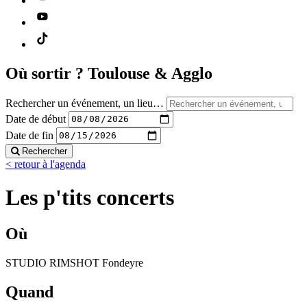
Où sortir ?
Toulouse & Agglo
Rechercher un événement, un lieu…
Date de début
Date de fin
Rechercher
< retour à l'agenda
Les p'tits concerts
Où
STUDIO RIMSHOT Fondeyre
Quand