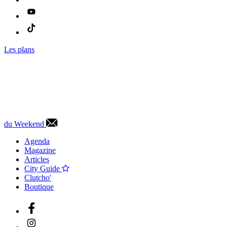
Les plans
du Weekend
Agenda
Magazine
Articles
City Guide
Clutcho'
Boutique