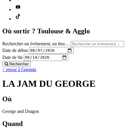
Où sortir ?
Toulouse & Agglo
Rechercher un événement, un lieu…
Date de début
Date de fin
Rechercher
< retour à l'agenda
LA JAM DU GEORGE
Où
George and Dragon
Quand