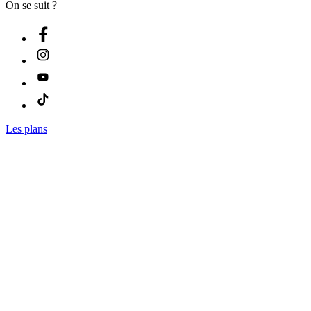
On se suit ?
Les plans