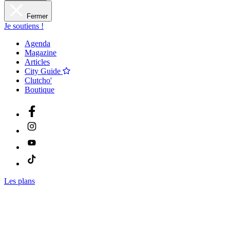
Fermer
Je soutiens !
Agenda
Magazine
Articles
City Guide
Clutcho'
Boutique
Les plans