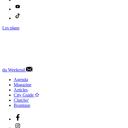
Les plans
du Weekend
Agenda
Magazine
Articles
City Guide
Clutcho'
Boutique