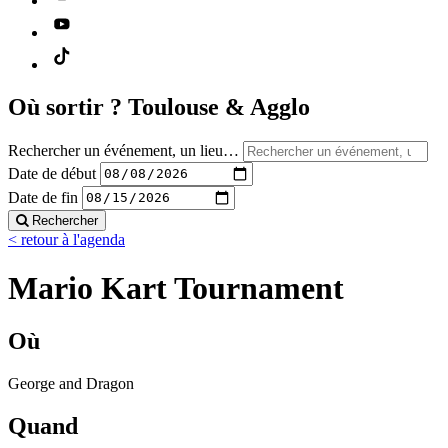
Où sortir ?
Toulouse & Agglo
Rechercher un événement, un lieu…
Date de début
Date de fin
Rechercher
< retour à l'agenda
Mario Kart Tournament
Où
George and Dragon
Quand