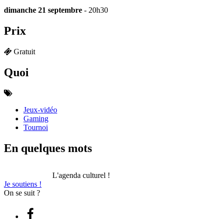
dimanche 21 septembre
- 20h30
Prix
Gratuit
Quoi
Jeux-vidéo
Gaming
Tournoi
En quelques mots
L'agenda culturel !
Je soutiens !
On se suit ?