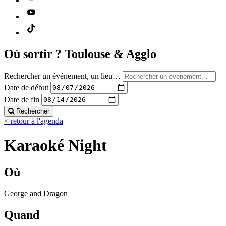
Où sortir ?
Toulouse & Agglo
Rechercher un événement, un lieu…
Date de début
Date de fin
Rechercher
< retour à l'agenda
Karaoké Night
Où
George and Dragon
Quand