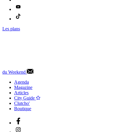
Les plans
du Weekend
Agenda
Magazine
Articles
City Guide
Clutcho'
Boutique