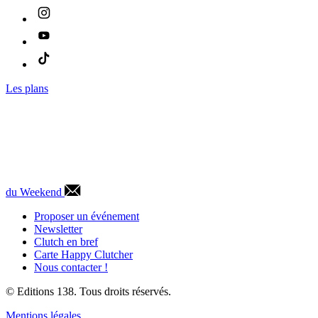
Les plans
du Weekend
Proposer un événement
Newsletter
Clutch en bref
Carte Happy Clutcher
Nous contacter !
© Editions 138. Tous droits réservés.
Mentions légales