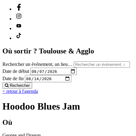
Où sortir ?
Toulouse & Agglo
Rechercher un événement, un lieu…
Date de début
Date de fin
Rechercher
< retour à l'agenda
Hoodoo Blues Jam
Où
George and Dragon