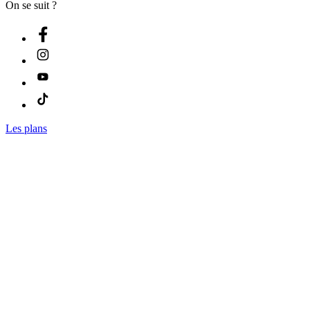
On se suit ?
Les plans