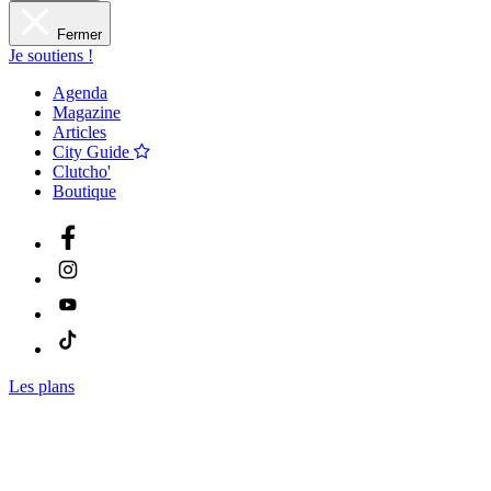
Fermer
Je soutiens !
Agenda
Magazine
Articles
City Guide
Clutcho'
Boutique
Les plans