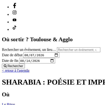
Où sortir ?
Toulouse & Agglo
Rechercher un événement, un lieu…
Date de début
Date de fin
Rechercher
< retour à l'agenda
SHARABIA : POÉSIE ET IMP
Où
Le Bijou