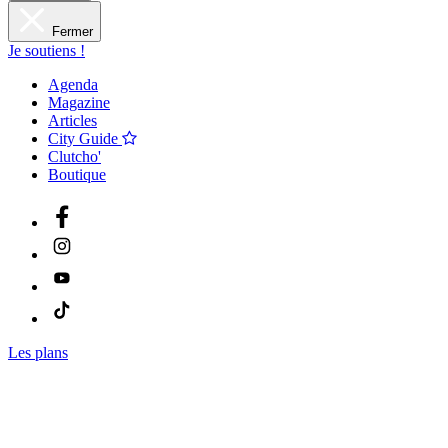
Fermer
Je soutiens !
Agenda
Magazine
Articles
City Guide
Clutcho'
Boutique
Les plans