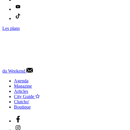
Les plans
du Weekend
Agenda
Magazine
Articles
City Guide
Clutcho'
Boutique