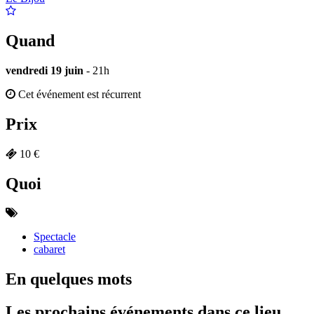
Quand
vendredi 19 juin
- 21h
Cet événement est récurrent
Prix
10 €
Quoi
Spectacle
cabaret
En quelques mots
Les prochains événements dans ce lieu