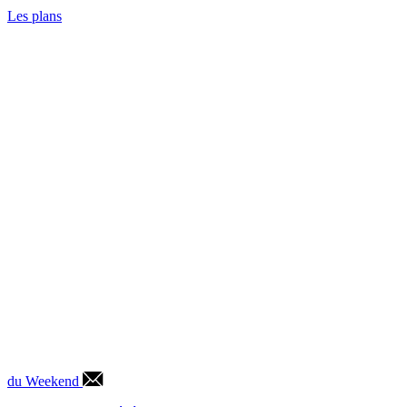
Les plans
du Weekend