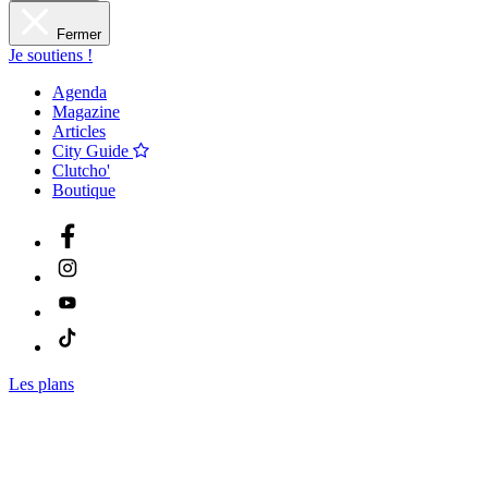
Fermer
Je soutiens !
Agenda
Magazine
Articles
City Guide
Clutcho'
Boutique
Les plans