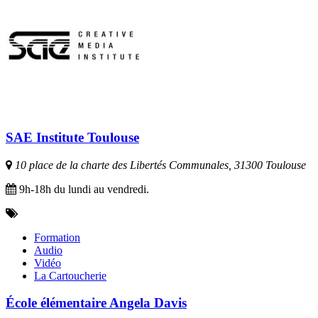
SAE Institute Toulouse
10 place de la charte des Libertés Communales, 31300 Toulouse
9h-18h du lundi au vendredi.
Formation
Audio
Vidéo
La Cartoucherie
École élémentaire Angela Davis