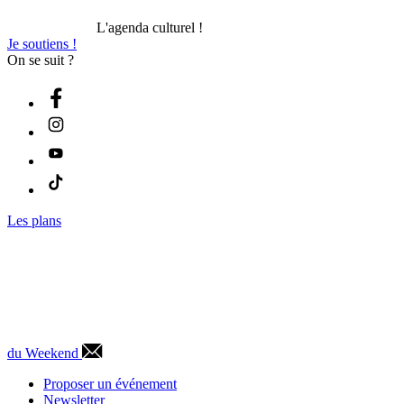
L'agenda culturel !
Je soutiens !
On se suit ?
Les plans
du Weekend
Proposer un événement
Newsletter