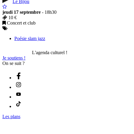
Le Bijou
jeudi 17 septembre
- 18h30
10 €
Concert et club
Poésie slam jazz
L'agenda culturel !
Je soutiens !
On se suit ?
Les plans