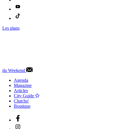
Les plans
du Weekend
Agenda
Magazine
Articles
City Guide
Clutcho'
Boutique