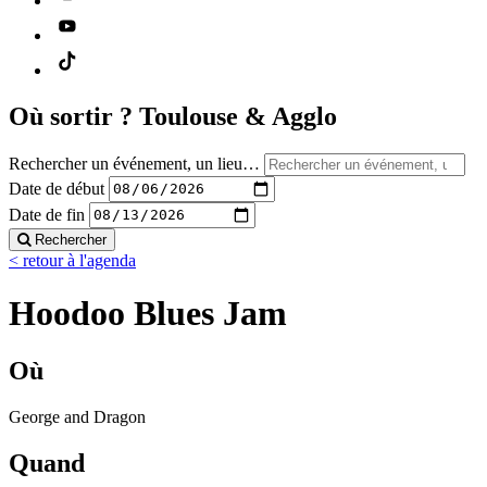
Où sortir ?
Toulouse & Agglo
Rechercher un événement, un lieu…
Date de début
Date de fin
Rechercher
< retour à l'agenda
Hoodoo Blues Jam
Où
George and Dragon
Quand