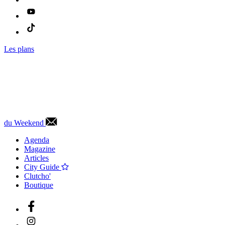
Les plans
du Weekend
Agenda
Magazine
Articles
City Guide
Clutcho'
Boutique