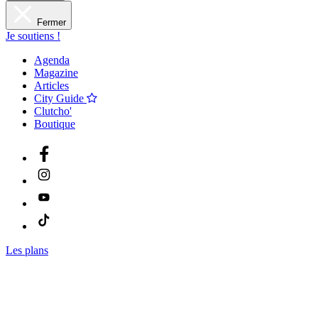
Fermer
Je soutiens !
Agenda
Magazine
Articles
City Guide
Clutcho'
Boutique
Les plans