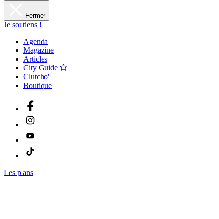
Fermer
Je soutiens !
Agenda
Magazine
Articles
City Guide
Clutcho'
Boutique
Les plans