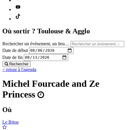
Où sortir ?
Toulouse & Agglo
Rechercher un événement, un lieu…
Date de début
Date de fin
Rechercher
< retour à l'agenda
Michel Fourcade and Ze
Princess
Où
Le Bijou