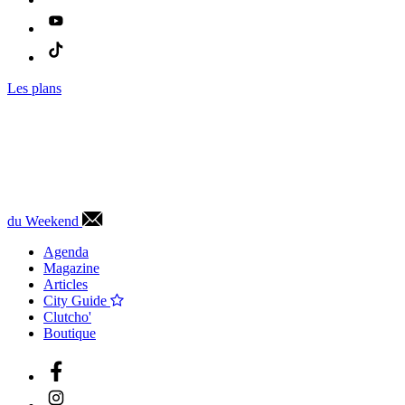
Les plans
du Weekend
Agenda
Magazine
Articles
City Guide
Clutcho'
Boutique