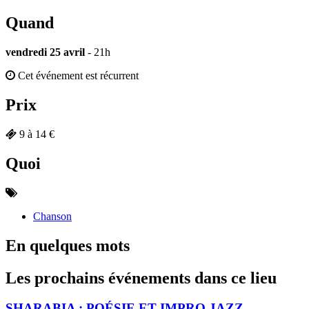
Quand
vendredi 25 avril
- 21h
Cet événement est récurrent
Prix
9 à 14 €
Quoi
Chanson
En quelques mots
Les prochains événements dans ce lieu
SHARABIA : POÉSIE ET IMPRO JAZZ