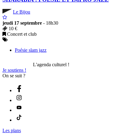
Le Bijou
jeudi 17 septembre
- 18h30
10 €
Concert et club
Poésie slam jazz
L'agenda culturel !
Je soutiens !
On se suit ?
Les plans