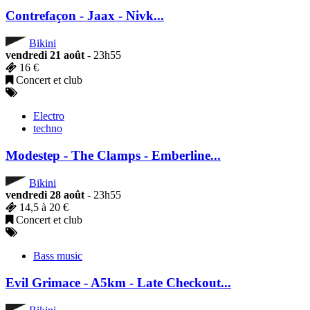
Contrefaçon - Jaax - Nivk...
Bikini
vendredi 21 août
- 23h55
16 €
Concert et club
Electro
techno
Modestep - The Clamps - Emberline...
Bikini
vendredi 28 août
- 23h55
14,5 à 20 €
Concert et club
Bass music
Evil Grimace - A5km - Late Checkout...
Bikini