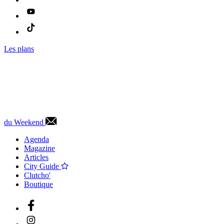
Les plans
du Weekend
Agenda
Magazine
Articles
City Guide
Clutcho'
Boutique