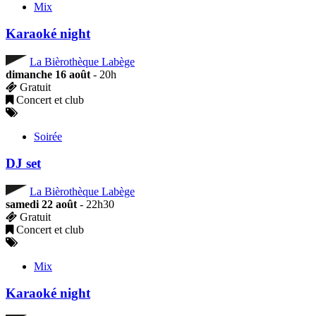
Mix
Karaoké night
La Bièrothèque Labège
dimanche 16 août
- 20h
Gratuit
Concert et club
Soirée
DJ set
La Bièrothèque Labège
samedi 22 août
- 22h30
Gratuit
Concert et club
Mix
Karaoké night