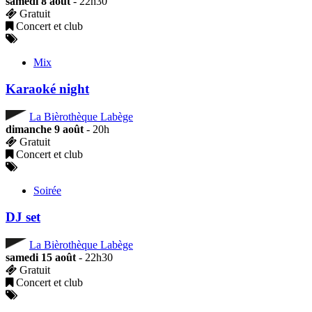
samedi 8 août
- 22h30
Gratuit
Concert et club
Mix
Karaoké night
La Bièrothèque Labège
dimanche 9 août
- 20h
Gratuit
Concert et club
Soirée
DJ set
La Bièrothèque Labège
samedi 15 août
- 22h30
Gratuit
Concert et club