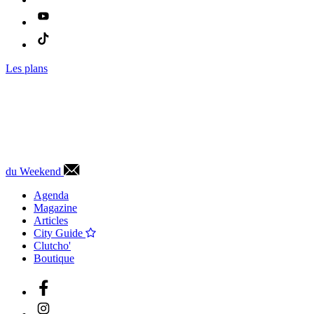
Les plans
du Weekend
Agenda
Magazine
Articles
City Guide
Clutcho'
Boutique