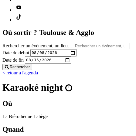
Où sortir ?
Toulouse & Agglo
Rechercher un événement, un lieu…
Date de début
Date de fin
Rechercher
< retour à l'agenda
Karaoké night
Où
La Bièrothèque Labège
Quand