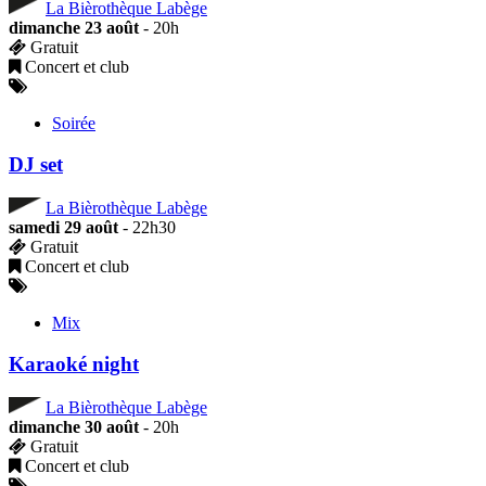
La Bièrothèque Labège
dimanche 23 août
- 20h
Gratuit
Concert et club
Soirée
DJ set
La Bièrothèque Labège
samedi 29 août
- 22h30
Gratuit
Concert et club
Mix
Karaoké night
La Bièrothèque Labège
dimanche 30 août
- 20h
Gratuit
Concert et club