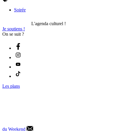
Soirée
L'agenda culturel !
Je soutiens !
On se suit ?
Les plans
du Weekend