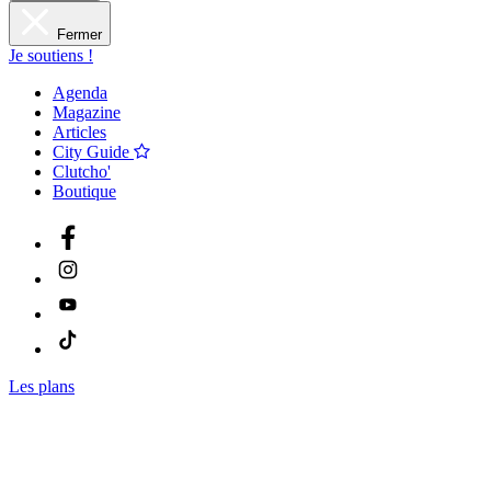
Fermer
Je soutiens !
Agenda
Magazine
Articles
City Guide
Clutcho'
Boutique
Les plans