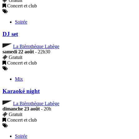
Gratuit
Concert et club
Soirée
DJ set
La Bièrothèque Labège
samedi 22 août
- 22h30
Gratuit
Concert et club
Mix
Karaoké night
La Bièrothèque Labège
dimanche 23 août
- 20h
Gratuit
Concert et club
Soirée