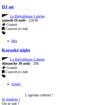
DJ set
La Bièrothèque Labège
samedi 29 août
- 22h30
Gratuit
Concert et club
Mix
Karaoké night
La Bièrothèque Labège
dimanche 30 août
- 20h
Gratuit
Concert et club
Soirée
L'agenda culturel !
Je soutiens !
On se suit ?