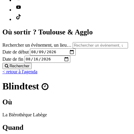
Où sortir ?
Toulouse & Agglo
Rechercher un événement, un lieu…
Date de début
Date de fin
Rechercher
< retour à l'agenda
Blindtest
Où
La Bièrothèque Labège
Quand