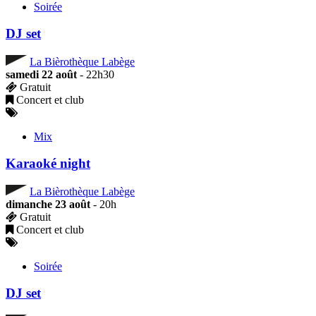
Soirée
DJ set
La Bièrothèque Labège
samedi 22 août
- 22h30
Gratuit
Concert et club
Mix
Karaoké night
La Bièrothèque Labège
dimanche 23 août
- 20h
Gratuit
Concert et club
Soirée
DJ set