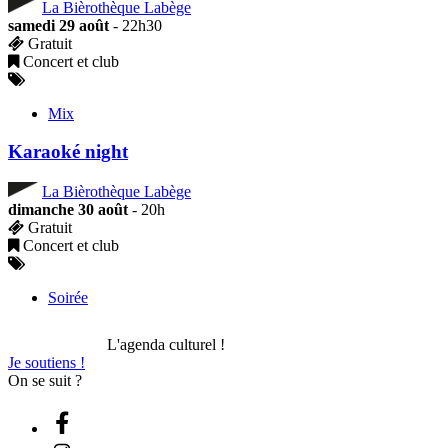
La Bièrothèque Labège
samedi 29 août
- 22h30
Gratuit
Concert et club
Mix
Karaoké night
La Bièrothèque Labège
dimanche 30 août
- 20h
Gratuit
Concert et club
Soirée
L'agenda culturel !
Je soutiens !
On se suit ?