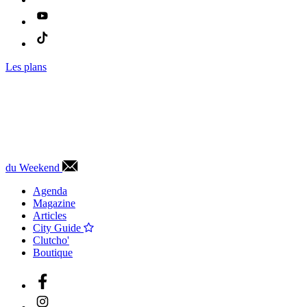
Les plans
du Weekend
Agenda
Magazine
Articles
City Guide
Clutcho'
Boutique