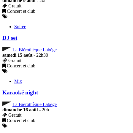
dimanche 9 août
- 20h
Gratuit
Concert et club
Soirée
DJ set
La Bièrothèque Labège
samedi 15 août
- 22h30
Gratuit
Concert et club
Mix
Karaoké night
La Bièrothèque Labège
dimanche 16 août
- 20h
Gratuit
Concert et club