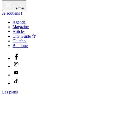
Fermer
Je soutiens !
Agenda
Magazine
Articles
City Guide
Clutcho'
Boutique
Les plans