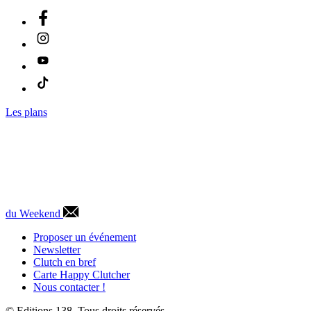
Les plans
du Weekend
Proposer un événement
Newsletter
Clutch en bref
Carte Happy Clutcher
Nous contacter !
© Editions 138. Tous droits réservés.