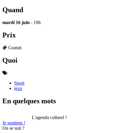
Quand
mardi 16 juin
- 19h
Prix
Gratuit
Quoi
Sport
jeux
En quelques mots
L'agenda culturel !
Je soutiens !
On se suit ?