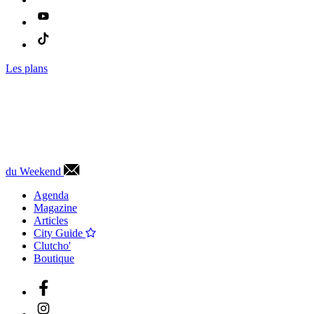
Les plans
du Weekend
Agenda
Magazine
Articles
City Guide
Clutcho'
Boutique