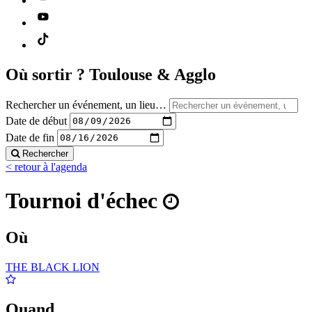
Où sortir ?
Toulouse & Agglo
Rechercher un événement, un lieu…
Date de début
Date de fin
Rechercher
< retour à l'agenda
Tournoi d'échec
Où
THE BLACK LION
Quand