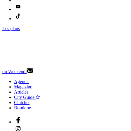
Les plans
du Weekend
Agenda
Magazine
Articles
City Guide
Clutcho'
Boutique