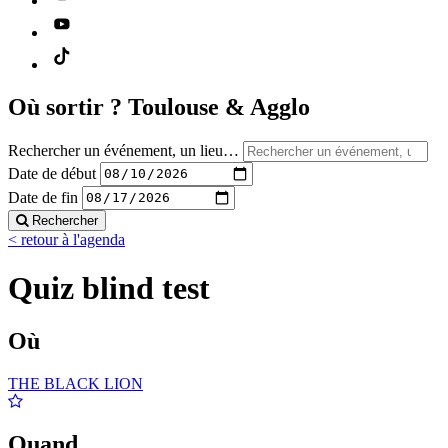
Où sortir ?
Toulouse & Agglo
Rechercher un événement, un lieu…
Date de début
Date de fin
Rechercher
< retour à l'agenda
Quiz blind test
Où
THE BLACK LION
Quand