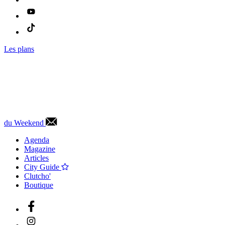
Les plans
du Weekend
Agenda
Magazine
Articles
City Guide
Clutcho'
Boutique