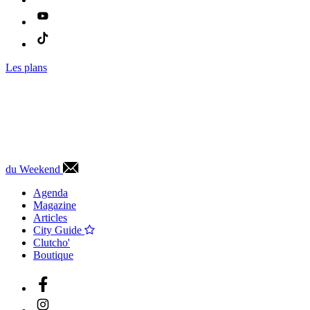
Les plans
du Weekend
Agenda
Magazine
Articles
City Guide
Clutcho'
Boutique