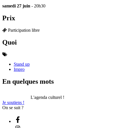
samedi 27 juin
- 20h30
Prix
Participation libre
Quoi
Stand up
Impro
En quelques mots
L'agenda culturel !
Je soutiens !
On se suit ?