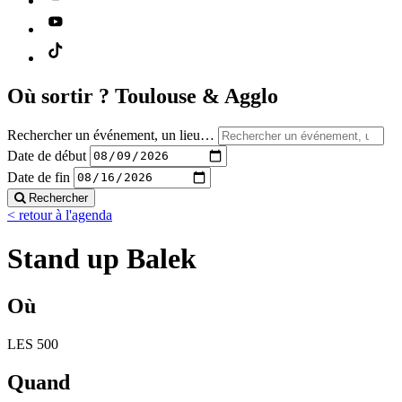
Où sortir ?
Toulouse & Agglo
Rechercher un événement, un lieu…
Date de début
Date de fin
Rechercher
< retour à l'agenda
Stand up Balek
Où
LES 500
Quand