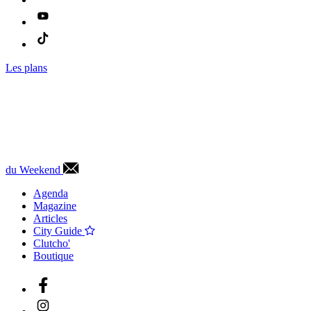
Les plans
du Weekend
Agenda
Magazine
Articles
City Guide
Clutcho'
Boutique