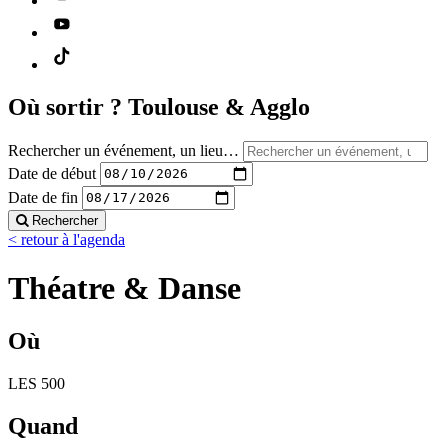
Où sortir ?
Toulouse & Agglo
Rechercher un événement, un lieu…
Date de début
Date de fin
Rechercher
< retour à l'agenda
Théatre & Danse
Où
LES 500
Quand