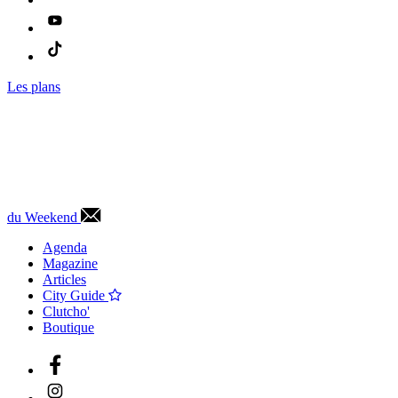
Les plans
du Weekend
Agenda
Magazine
Articles
City Guide
Clutcho'
Boutique