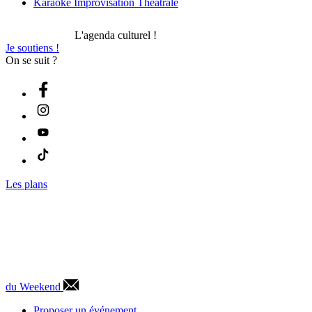
Karaoké Improvisation Théâtrale
L'agenda culturel !
Je soutiens !
On se suit ?
Les plans
du Weekend
Proposer un événement