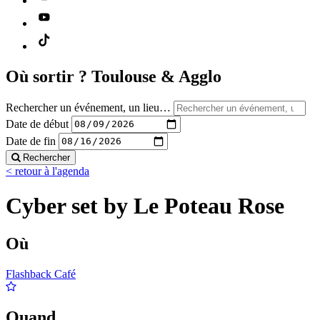
Où sortir ?
Toulouse & Agglo
Rechercher un événement, un lieu…
Date de début
Date de fin
Rechercher
< retour à l'agenda
Cyber set by Le Poteau Rose
Où
Flashback Café
Quand