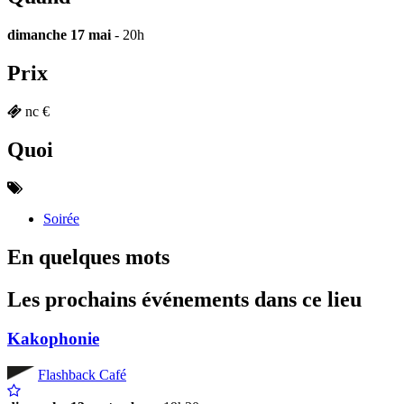
dimanche 17 mai
- 20h
Prix
nc €
Quoi
Soirée
En quelques mots
Les prochains événements dans ce lieu
Kakophonie
Flashback Café