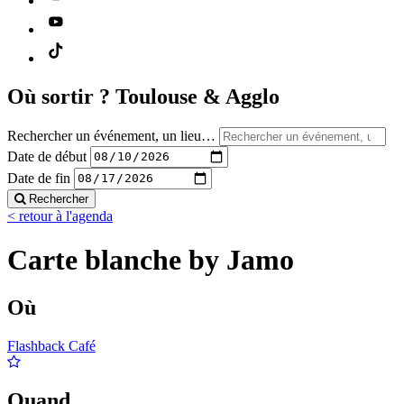
Où sortir ?
Toulouse & Agglo
Rechercher un événement, un lieu…
Date de début
Date de fin
Rechercher
< retour à l'agenda
Carte blanche by Jamo
Où
Flashback Café
Quand