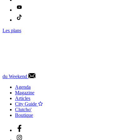
Les plans
du Weekend
Agenda
Magazine
Articles
City Guide
Clutcho'
Boutique