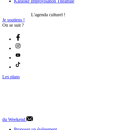
Karaoké Improvisation Théâtrale
L'agenda culturel !
Je soutiens !
On se suit ?
Les plans
du Weekend
Proposer un événement