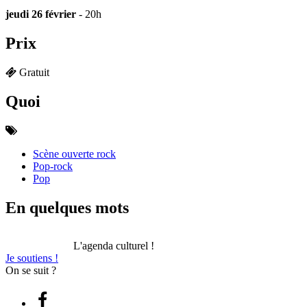
jeudi 26 février
- 20h
Prix
Gratuit
Quoi
Scène ouverte rock
Pop-rock
Pop
En quelques mots
L'agenda culturel !
Je soutiens !
On se suit ?