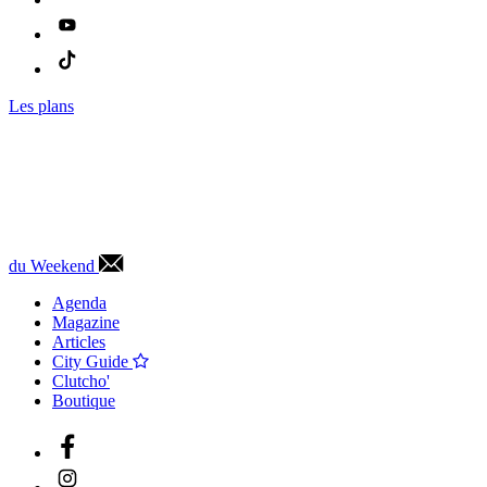
Les plans
du Weekend
Agenda
Magazine
Articles
City Guide
Clutcho'
Boutique