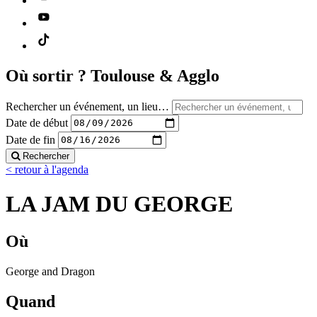
Où sortir ?
Toulouse & Agglo
Rechercher un événement, un lieu…
Date de début
Date de fin
Rechercher
< retour à l'agenda
LA JAM DU GEORGE
Où
George and Dragon
Quand