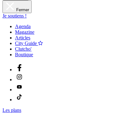
Fermer
Je soutiens !
Agenda
Magazine
Articles
City Guide
Clutcho'
Boutique
Les plans