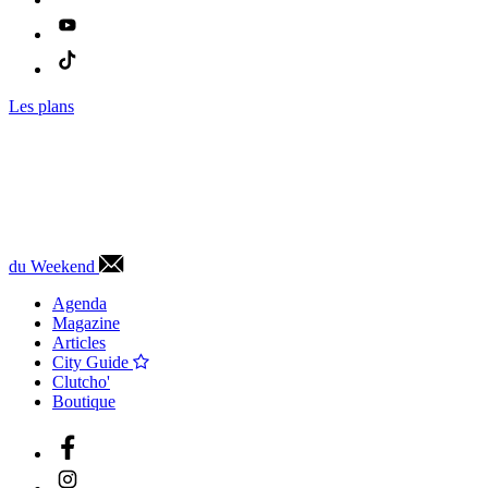
Les plans
du Weekend
Agenda
Magazine
Articles
City Guide
Clutcho'
Boutique