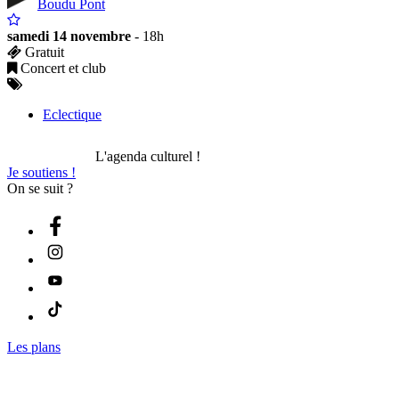
Boudu Pont
samedi 14 novembre
- 18h
Gratuit
Concert et club
Eclectique
L'agenda culturel !
Je soutiens !
On se suit ?
Les plans