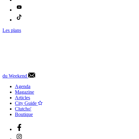
Les plans
du Weekend
Agenda
Magazine
Articles
City Guide
Clutcho'
Boutique