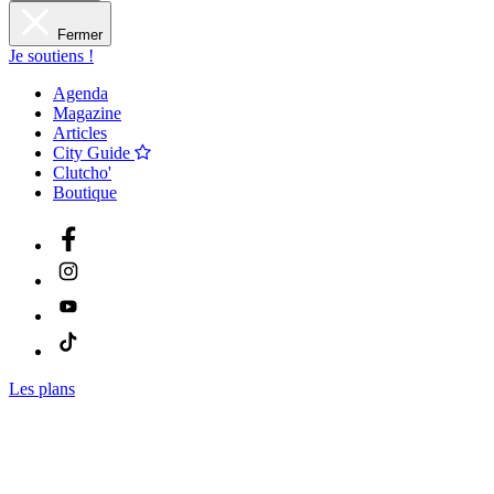
Fermer
Je soutiens !
Agenda
Magazine
Articles
City Guide
Clutcho'
Boutique
Les plans