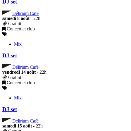
DJ set
Délirium Café
samedi 8 août
- 22h
Gratuit
Concert et club
Mix
DJ set
Délirium Café
vendredi 14 août
- 22h
Gratuit
Concert et club
Mix
DJ set
Délirium Café
samedi 15 août
- 22h