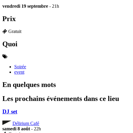
vendredi 19 septembre
- 21h
Prix
Gratuit
Quoi
Soirée
event
En quelques mots
Les prochains événements dans ce lieu
DJ set
Délirium Café
samedi 8 août
- 22h