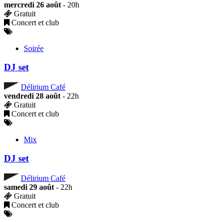
mercredi 26 août
- 20h
Gratuit
Concert et club
Soirée
DJ set
Délirium Café
vendredi 28 août
- 22h
Gratuit
Concert et club
Mix
DJ set
Délirium Café
samedi 29 août
- 22h
Gratuit
Concert et club