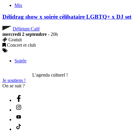
Mix
Délidrag show x soirée célibataire LGBTQ+ x DJ set
Délirium Café
mercredi 2 septembre
- 20h
Gratuit
Concert et club
Soirée
L'agenda culturel !
Je soutiens !
On se suit ?