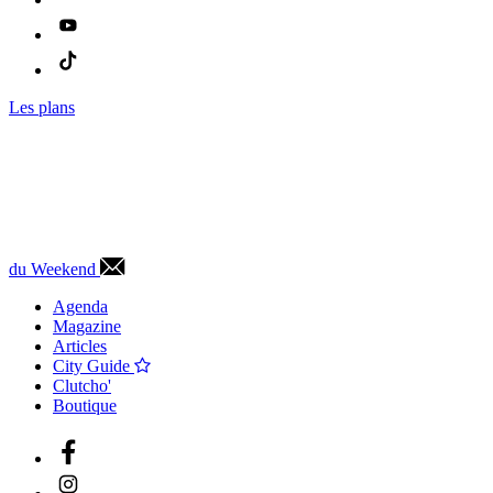
Les plans
du Weekend
Agenda
Magazine
Articles
City Guide
Clutcho'
Boutique