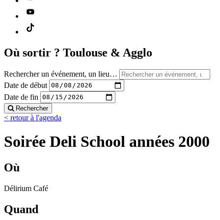
Où sortir ?
Toulouse & Agglo
Rechercher un événement, un lieu…
Date de début
Date de fin
Rechercher
< retour à l'agenda
Soirée Deli School années 2000
Où
Délirium Café
Quand