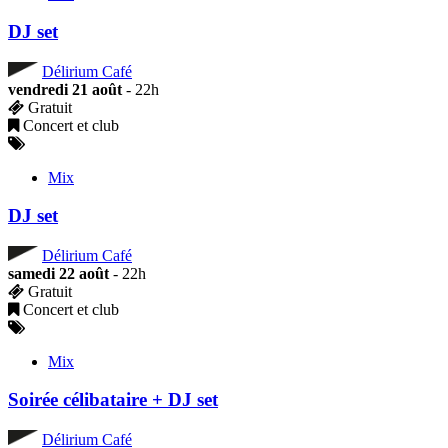
DJ set
Délirium Café
vendredi 21 août
- 22h
Gratuit
Concert et club
Mix
DJ set
Délirium Café
samedi 22 août
- 22h
Gratuit
Concert et club
Mix
Soirée célibataire + DJ set
Délirium Café