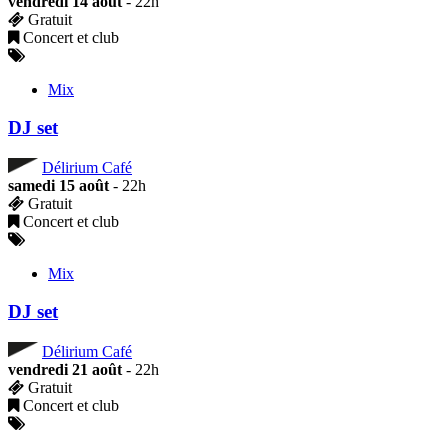
vendredi 14 août
- 22h
Gratuit
Concert et club
Mix
DJ set
Délirium Café
samedi 15 août
- 22h
Gratuit
Concert et club
Mix
DJ set
Délirium Café
vendredi 21 août
- 22h
Gratuit
Concert et club