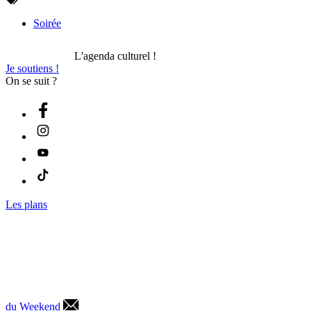
Soirée
L'agenda culturel !
Je soutiens !
On se suit ?
Les plans
du Weekend