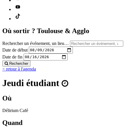
Où sortir ?
Toulouse & Agglo
Rechercher un événement, un lieu…
Date de début
Date de fin
Rechercher
< retour à l'agenda
Jeudi étudiant
Où
Délirium Café
Quand