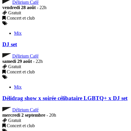
Délirium Café
vendredi 28 août
- 22h
Gratuit
Concert et club
Mix
DJ set
Délirium Café
samedi 29 août
- 22h
Gratuit
Concert et club
Mix
Délidrag show x soirée célibataire LGBTQ+ x DJ set
Délirium Café
mercredi 2 septembre
- 20h
Gratuit
Concert et club