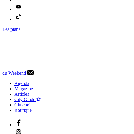
Les plans
du Weekend
Agenda
Magazine
Articles
City Guide
Clutcho'
Boutique