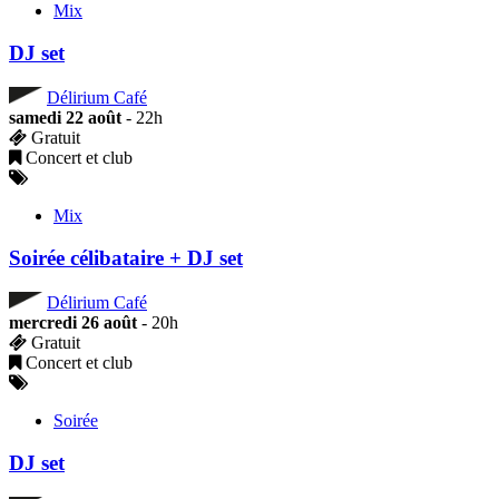
Mix
DJ set
Délirium Café
samedi 22 août
- 22h
Gratuit
Concert et club
Mix
Soirée célibataire + DJ set
Délirium Café
mercredi 26 août
- 20h
Gratuit
Concert et club
Soirée
DJ set