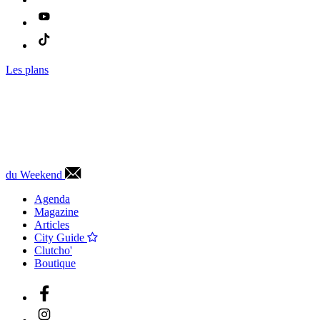
Les plans
du Weekend
Agenda
Magazine
Articles
City Guide
Clutcho'
Boutique