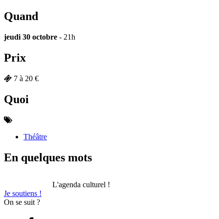
Quand
jeudi 30 octobre
- 21h
Prix
7 à 20 €
Quoi
Théâtre
En quelques mots
L'agenda culturel !
Je soutiens !
On se suit ?