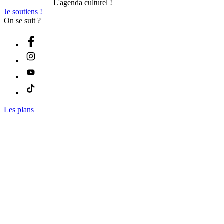
L'agenda culturel !
Je soutiens !
On se suit ?
Les plans