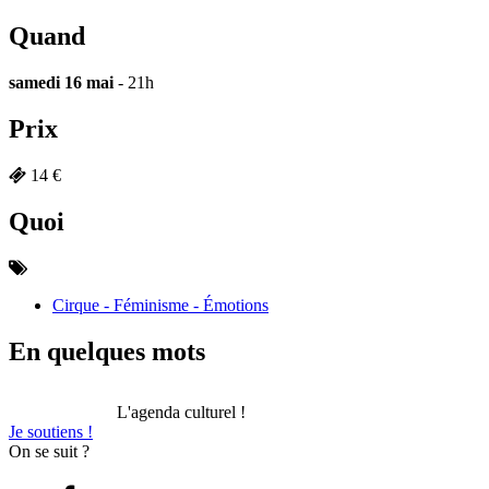
Quand
samedi 16 mai
- 21h
Prix
14 €
Quoi
Cirque - Féminisme - Émotions
En quelques mots
L'agenda culturel !
Je soutiens !
On se suit ?