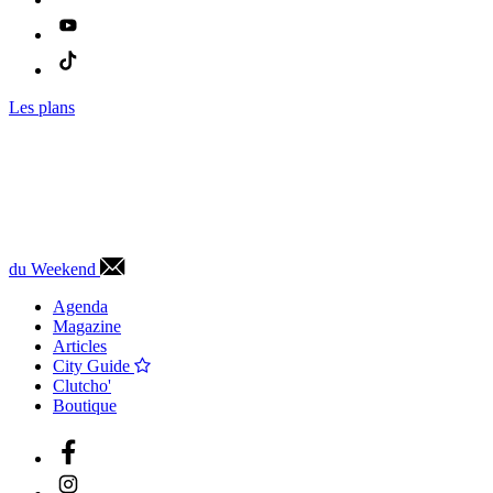
Les plans
du Weekend
Agenda
Magazine
Articles
City Guide
Clutcho'
Boutique