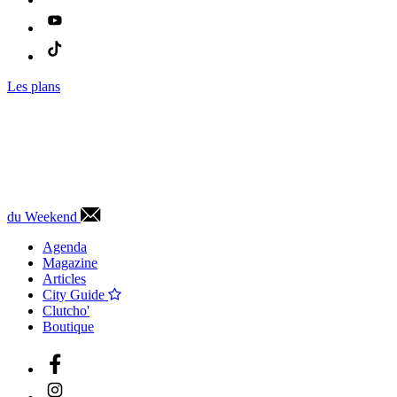
Les plans
du Weekend
Agenda
Magazine
Articles
City Guide
Clutcho'
Boutique