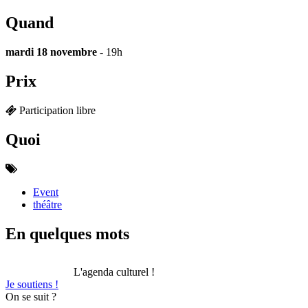
Quand
mardi 18 novembre
- 19h
Prix
Participation libre
Quoi
Event
théâtre
En quelques mots
L'agenda culturel !
Je soutiens !
On se suit ?