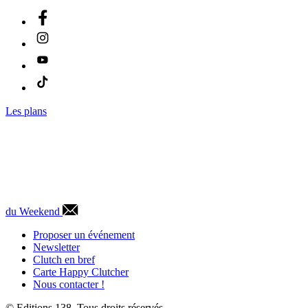
Les plans
du Weekend
Proposer un événement
Newsletter
Clutch en bref
Carte Happy Clutcher
Nous contacter !
© Editions 138. Tous droits réservés.