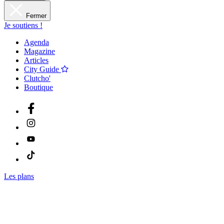
Fermer
Je soutiens !
Agenda
Magazine
Articles
City Guide
Clutcho'
Boutique
Les plans