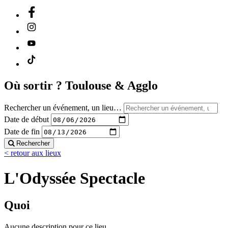
Où sortir ?
Toulouse & Agglo
Rechercher un événement, un lieu…
Date de début
Date de fin
Rechercher
< retour aux lieux
L'Odyssée Spectacle
Quoi
Aucune description pour ce lieu