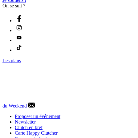
Je soutiens !
On se suit ?
Les plans
du Weekend
Proposer un événement
Newsletter
Clutch en bref
Carte Happy Clutcher