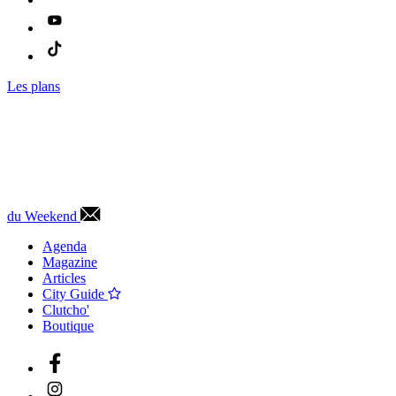
Les plans
du Weekend
Agenda
Magazine
Articles
City Guide
Clutcho'
Boutique