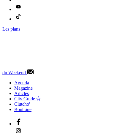
Les plans
du Weekend
Agenda
Magazine
Articles
City Guide
Clutcho'
Boutique