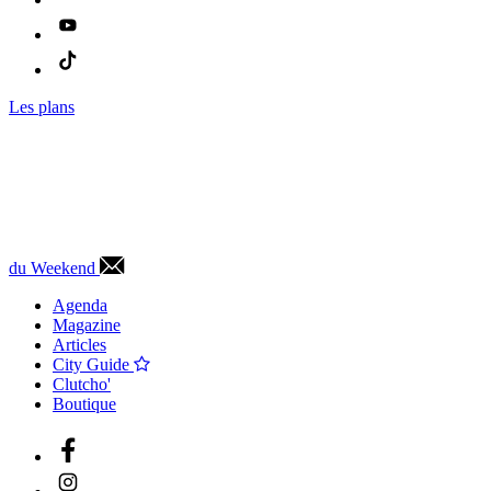
Les plans
du Weekend
Agenda
Magazine
Articles
City Guide
Clutcho'
Boutique