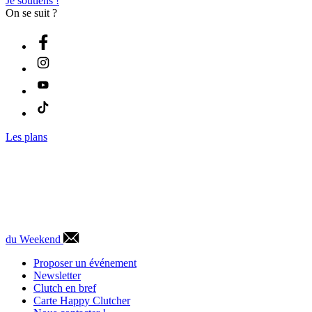
Je soutiens !
On se suit ?
Les plans
du Weekend
Proposer un événement
Newsletter
Clutch en bref
Carte Happy Clutcher