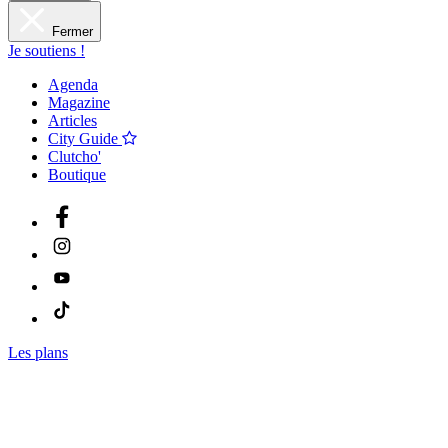
Fermer
Je soutiens !
Agenda
Magazine
Articles
City Guide
Clutcho'
Boutique
Les plans