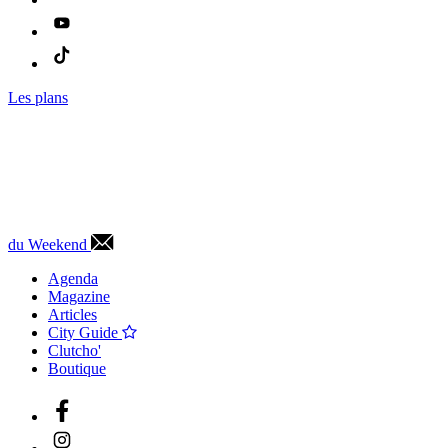
Les plans
du Weekend
Agenda
Magazine
Articles
City Guide
Clutcho'
Boutique