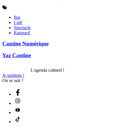
Bar
Café
Spectacle
Rangueil
Cantine Numérique
Yaz Cantine
L'agenda culturel !
Je soutiens !
On se suit ?