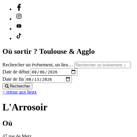
Où sortir ?
Toulouse & Agglo
Rechercher un événement, un lieu…
Date de début
Date de fin
Rechercher
< retour aux lieux
L'Arrosoir
Où
47 rue de Metz