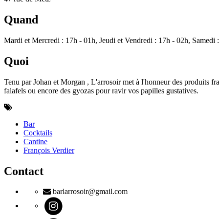
Quand
Mardi et Mercredi : 17h - 01h, Jeudi et Vendredi : 17h - 02h, Samedi 
Quoi
Tenu par Johan et Morgan , L'arrosoir met à l'honneur des produits frais 
falafels ou encore des gyozas pour ravir vos papilles gustatives.
Bar
Cocktails
Cantine
François Verdier
Contact
barlarrosoir@gmail.com