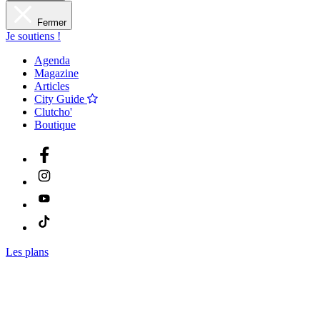
Fermer
Je soutiens !
Agenda
Magazine
Articles
City Guide
Clutcho'
Boutique
Les plans