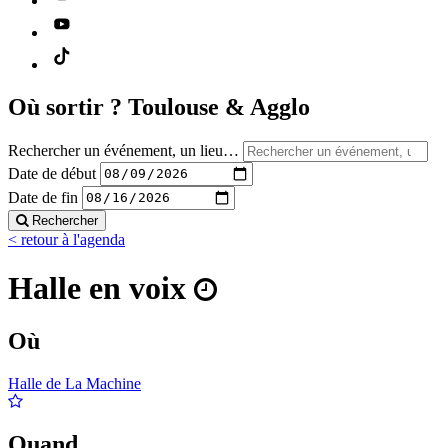
Où sortir ?
Toulouse & Agglo
Rechercher un événement, un lieu…
Date de début
Date de fin
Rechercher
< retour à l'agenda
Halle en voix
Où
Halle de La Machine
Quand