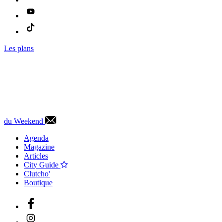
Les plans
du Weekend
Agenda
Magazine
Articles
City Guide
Clutcho'
Boutique